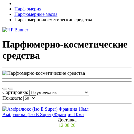
Парфюмерия
Парфюмерные масла
Парфюмерно-косметические средства
Парфюмерно-косметические
средства
Сортировка:
Показать:
Амбралюкс (Iso E Super) Франция 10мл
Доставка
12.08.26