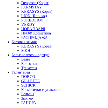
Deoproce (Корея)
FARMSTAY
KERASYS (Корея)
LION (Япония)
PUREDERM
VERDY
НОВАЯ ЗАРЯ
ПРОФ.Косметика
РАСПРОДАЖА
Бытовая химия
KERASYS (Корея)
MKH
Бельё колготки одежда
Бельё
Колготки
Трикотаж
Галантерея
DORCO
GILLETTE
SCHICK
Косметички и упаковка
Бельгия
Зингер
РАПИРА