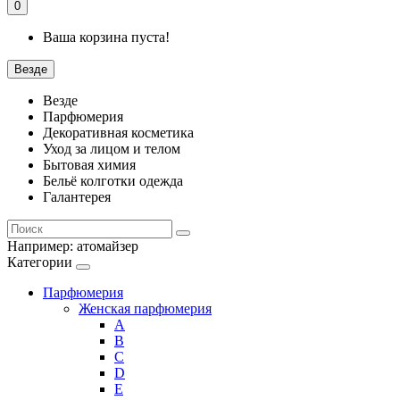
0
Ваша корзина пуста!
Везде
Везде
Парфюмерия
Декоративная косметика
Уход за лицом и телом
Бытовая химия
Бельё колготки одежда
Галантерея
Например:
атомайзер
Категории
Парфюмерия
Женская парфюмерия
A
B
C
D
E