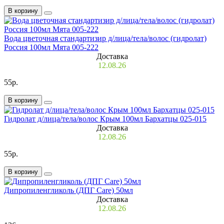
В корзину
Вода цветочная стандартизир д/лица/тела/волос (гидролат)
Россия 100мл Мята 005-222
Доставка
12.08.26
55р.
В корзину
Гидролат д/лица/тела/волос Крым 100мл Бархатцы 025-015
Доставка
12.08.26
55р.
В корзину
Дипропиленгликоль (ДПГ Care) 50мл
Доставка
12.08.26