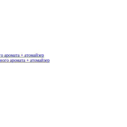
го аромата + атомайзер
ного аромата + атомайзер