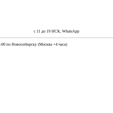
с 11 до 19 НСК, WhatsApp
9-00 по Новосибирску (Москва +4 часа)