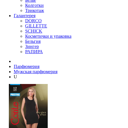
Бельё
Колготки
Трикотаж
Галантерея
DORCO
GILLETTE
SCHICK
Косметички и упаковка
Бельгия
Зингер
РАПИРА
Парфюмерия
Мужская парфюмерия
U