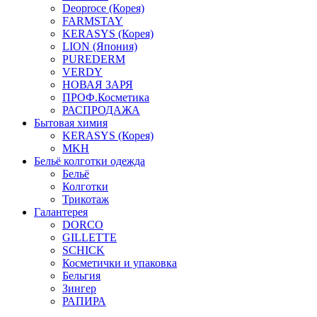
Deoproce (Корея)
FARMSTAY
KERASYS (Корея)
LION (Япония)
PUREDERM
VERDY
НОВАЯ ЗАРЯ
ПРОФ.Косметика
РАСПРОДАЖА
Бытовая химия
KERASYS (Корея)
MKH
Бельё колготки одежда
Бельё
Колготки
Трикотаж
Галантерея
DORCO
GILLETTE
SCHICK
Косметички и упаковка
Бельгия
Зингер
РАПИРА