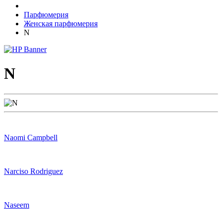
Парфюмерия
Женская парфюмерия
N
N
Naomi Campbell
Narciso Rodriguez
Naseem