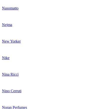
Nasomatto
Nejma
New Yorker
Nike
Nina Ricci
Nino Cerruti
Noran Perfumes