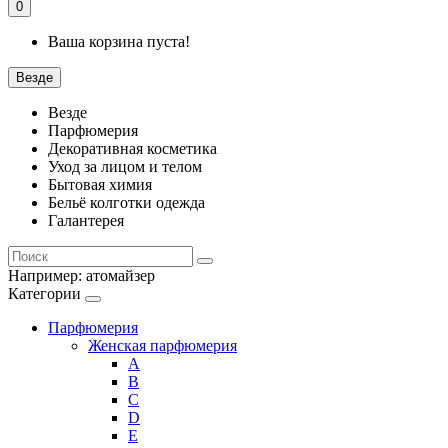
0
Ваша корзина пуста!
Везде
Везде
Парфюмерия
Декоративная косметика
Уход за лицом и телом
Бытовая химия
Бельё колготки одежда
Галантерея
Например:
атомайзер
Категории
Парфюмерия
Женская парфюмерия
A
B
C
D
E